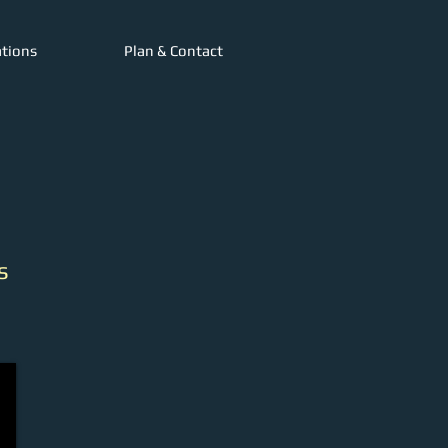
ations
Plan & Contact
s