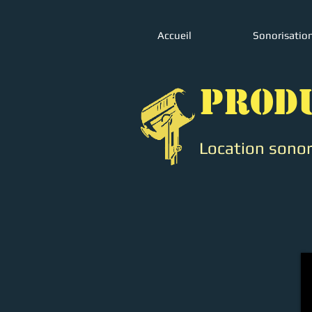
Accueil
Sonorisatio
PROD
Location sonori