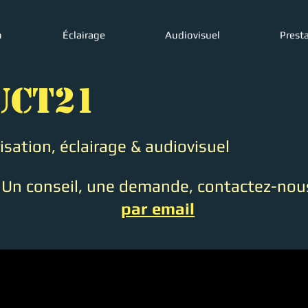
n
Éclairage
Audiovisuel
Prest
UCT21
sation, éclairage & audiovisuel
Un conseil, une demande, contactez-nou
par email