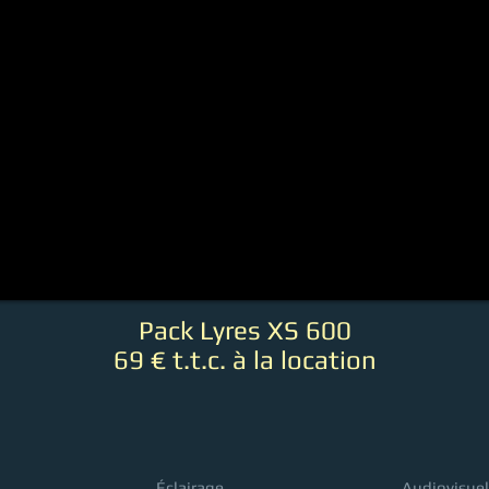
Pack Lyres XS 600
69 € t.t.c. à la location
Éclairage
Audiovisuel