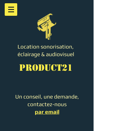
Location sonorisation,
éclairage & audiovisuel
PRODUCT21
Un conseil, une demande,
contactez-nous
par email