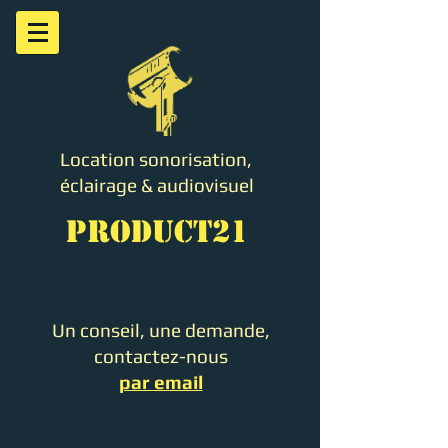
Location sonorisation,
éclairage & audiovisuel
PRODUCT21
Un conseil, une demande,
contactez-nous
par email