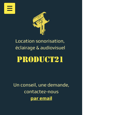
Location sonorisation,
éclairage & audiovisuel
PRODUCT21
Un conseil, une demande,
contactez-nous
par email