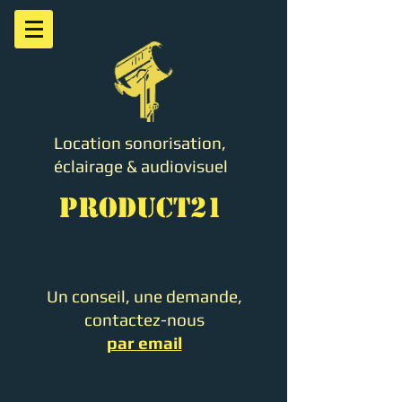
Location sonorisation,
éclairage & audiovisuel
PRODUCT21
Un conseil, une demande,
contactez-nous
par email