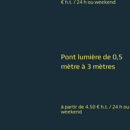
€ h.t. / 24 h ou weekend
Pont lumière de 0,5
mètre à 3 mètres
à partir de 4.50 € h.t. / 24 h ou
weekend