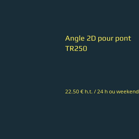
Angle 2D pour pont
TR250
22.50 € h.t. / 24 h ou weekend