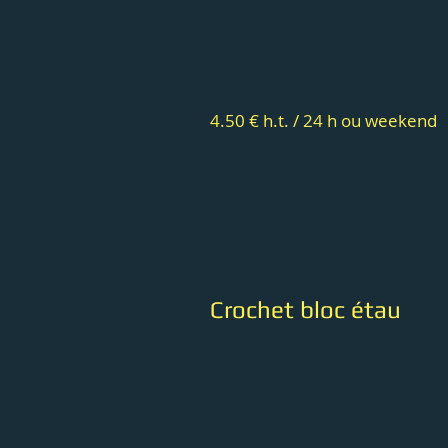
4.50 € h.t. / 24 h ou weekend
Crochet bloc étau