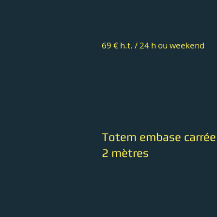
69 € h.t. / 24 h ou weekend
Totem embase carrée
2 mètres