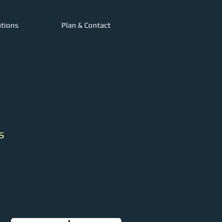
ations
Plan & Contact
s