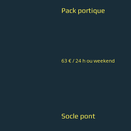
Pack portique
63 € / 24 h ou weekend
Socle pont