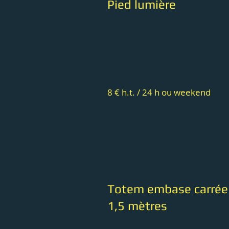
Pied lumière
8 € h.t. / 24 h ou weekend
Totem embase carrée
1,5 mètres