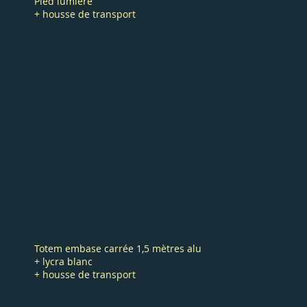
Pied lumière
+ housse de transport
Totem embase carrée 1,5 mètres alu
+ lycra blanc
+ housse de transport