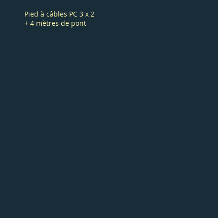
Pied à câbles PC 3 x 2
+ 4 mètres de pont