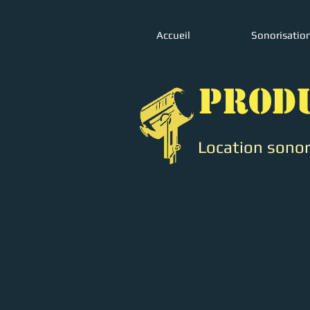
Accueil
Sonorisatio
PROD
Location sonori