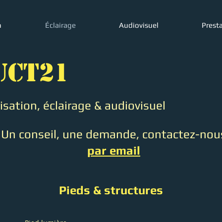
n
Éclairage
Audiovisuel
Prest
UCT21
sation, éclairage & audiovisuel
Un conseil, une demande, contactez-nou
par email
Pieds & structures