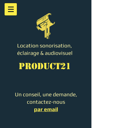
Location sonorisation,
éclairage & audiovisuel
PRODUCT21
Un conseil, une demande,
contactez-nous
par email