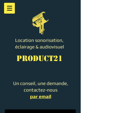
Location sonorisation,
éclairage & audiovisuel
PRODUCT21
Un conseil, une demande,
contactez-nous
par email