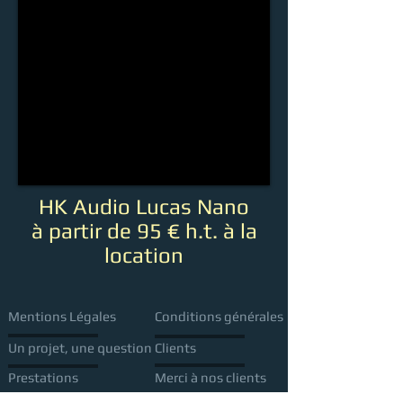
HK Audio Lucas Nano
à partir de 95 € h.t. à la
location
Mentions Légales
Conditions générales
Un projet, une question
Clients
Prestations
Merci à nos clients