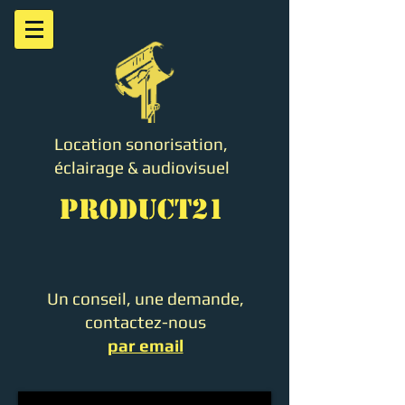
Location sonorisation,
éclairage & audiovisuel
PRODUCT21
Un conseil, une demande,
contactez-nous
par email