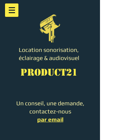
Location sonorisation,
éclairage & audiovisuel
PRODUCT21
Un conseil, une demande,
contactez-nous
par email